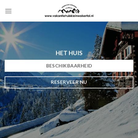
Overslaan
naar
inhoud
HET HUIS
BESCHIKBAARHEID
RESERVEER NU