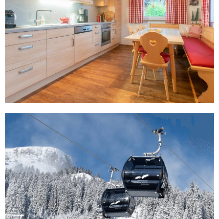
Het huis
Appartement
Mittelberg