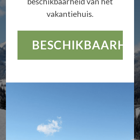
beschikbaarheid van het
vakantiehuis.
BESCHIKBAARHEI