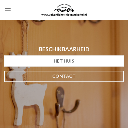
Overslaan
naar
inhoud
BESCHIKBAARHEID
HET HUIS
CONTACT