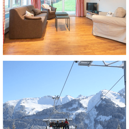
HET HUIS
WINTER