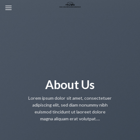
Overslaan
naar
inhoud
About Us
Lorem ipsum dolor sit amet, consectetuer
adipiscing elit, sed diam nonummy nibh
euismod tincidunt ut laoreet dolore
magna aliquam erat volutpat….