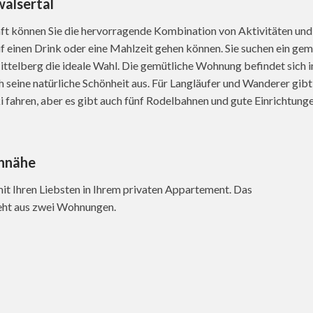
alsertal
t können Sie die hervorragende Kombination von Aktivitäten und 
auf einen Drink oder eine Mahlzeit gehen können. Sie suchen ein gem
ttelberg die ideale Wahl. Die gemütliche Wohnung befindet sich 
 seine natürliche Schönheit aus. Für Langläufer und Wanderer gibt 
 fahren, aber es gibt auch fünf Rodelbahnen und gute Einrichtunge
ennähe
it Ihren Liebsten in Ihrem privaten Appartement. Das
teht aus zwei Wohnungen.