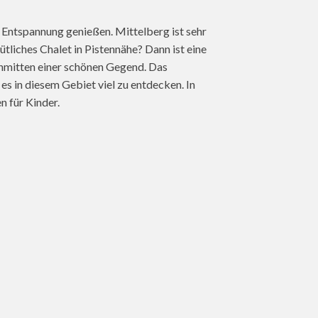
Entspannung genießen. Mittelberg ist sehr
ütliches Chalet in Pistennähe? Dann ist eine
inmitten einer schönen Gegend. Das
es in diesem Gebiet viel zu entdecken. In
n für Kinder.