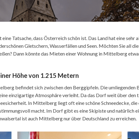
st eine Tatsache, dass Österreich schön ist. Das Land hat eine seh
erschönen Gletschern, Wasserfällen und Seen. Möchten Sie all die S
eßen? Dann könnte das Mieten einer Wohnung in Mittelberg etwas 
einer Höhe von 1.215 Metern
elberg befindet sich zwischen den Berggipfeln. Die umliegenden 
eine einzigartige Atmosphäre verleiht. Da das Dorf weit über den t
eesicherheit. In Mittelberg liegt oft eine schöne Schneedecke, die
stimmungsvoll macht. Im Dorf gibt es eine Skipiste und natürlich ei
nwalsertal ist auch Mittelberg nur über Deutschland zu erreichen.