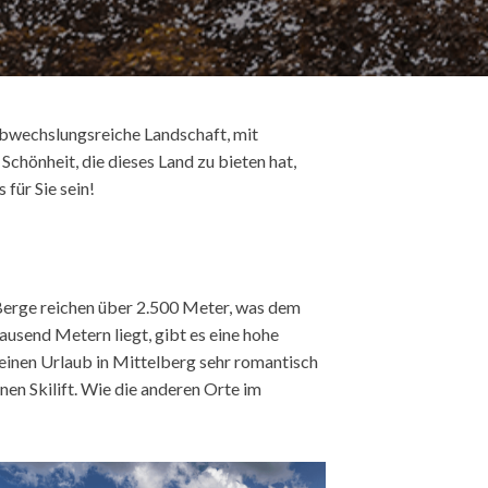
r abwechslungsreiche Landschaft, mit
chönheit, die dieses Land zu bieten hat,
für Sie sein!
Berge reichen über 2.500 Meter, was dem
ausend Metern liegt, gibt es eine hohe
 einen Urlaub in Mittelberg sehr romantisch
nen Skilift. Wie die anderen Orte im