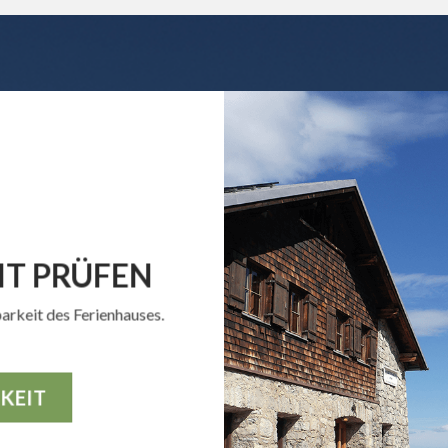
T PRÜFEN
arkeit des Ferienhauses.
KEIT