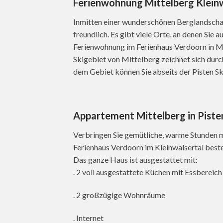
Ferienwohnung Mittelberg Kleinw
Inmitten einer wunderschönen Berglandschaf
freundlich. Es gibt viele Orte, an denen Sie 
Ferienwohnung im Ferienhaus Verdoorn in Mi
Skigebiet von Mittelberg zeichnet sich durch
dem Gebiet können Sie abseits der Pisten Ski
Appartement Mittelberg in Pist
Verbringen Sie gemütliche, warme Stunden m
Ferienhaus Verdoorn im Kleinwalsertal bes
Das ganze Haus ist ausgestattet mit:
. 2 voll ausgestattete Küchen mit Essbereich
. 2 großzügige Wohnräume
. Internet