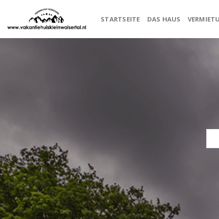
Zum
Inhalt
STARTSEITE
DAS HAUS
VERMIET
springen