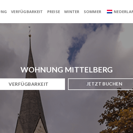
UNG
VERFÜGBARKEIT
PREISE
WINTER
SOMMER
NEDERLA
WOHNUNG MITTELBERG
JETZT BUCHEN
VERFÜGBARKEIT