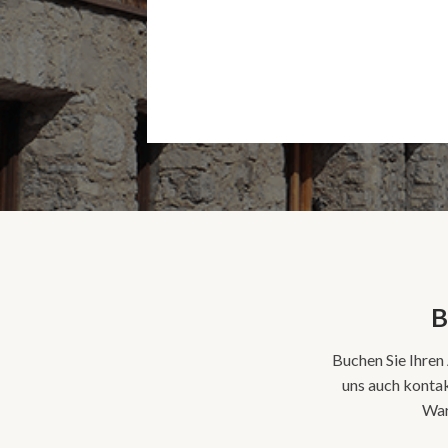
B
Buchen Sie Ihren
uns auch konta
War